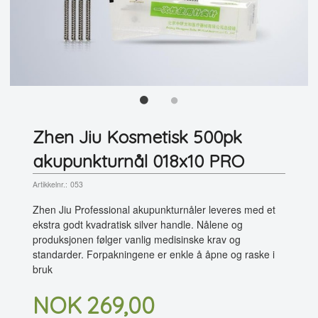
Zhen Jiu Kosmetisk 500pk
akupunkturnål 018x10 PRO
Artikkelnr.:
053
Zhen Jiu Professional akupunkturnåler leveres med et
ekstra godt kvadratisk silver handle. Nålene og
produksjonen følger vanlig medisinske krav og
standarder. Forpakningene er enkle å åpne og raske i
bruk
Pris
NOK
269,00