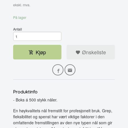
ekskl. mva.
På lager
Antall
Kjøp
Ønskeliste
Produktinfo
- Boks á 500 stykk nåler.
En høykvalitets nål fremstilt for profesjonelt bruk. Grep,
fleksibilitet og spenst har vært viktige faktorer i den
omfattende fremstillingen av den nye typen nål som gir