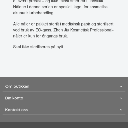
et svært presist – og ikke minst smertefritt innstikk.
Nålene i denne serien er spesielt laget for kosmetisk
akupunkturbehandling.
Alle nåler er pakket sterilt i medisinsk papir og sterilisert
ved bruk av EO-gass. Zhen Jiu Kosmetisk Professional-
nåler er kun for éngangs bruk.
Skal ikke steriliseres på nytt.
Om butikken
Din konto
Kontakt oss