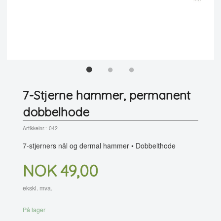
7-Stjerne hammer, permanent
dobbelhode
Artikkelnr.:
042
7-stjerners nål og dermal hammer • Dobbelthode
Pris
NOK
49,00
ekskl. mva.
På lager