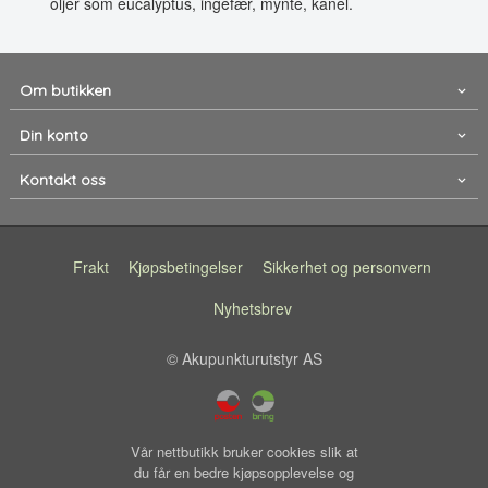
oljer som eucalyptus, ingefær, mynte, kanel.
Om butikken
Din konto
Kontakt oss
Frakt
Kjøpsbetingelser
Sikkerhet og personvern
Nyhetsbrev
© Akupunkturutstyr AS
Vår nettbutikk bruker cookies slik at
du får en bedre kjøpsopplevelse og