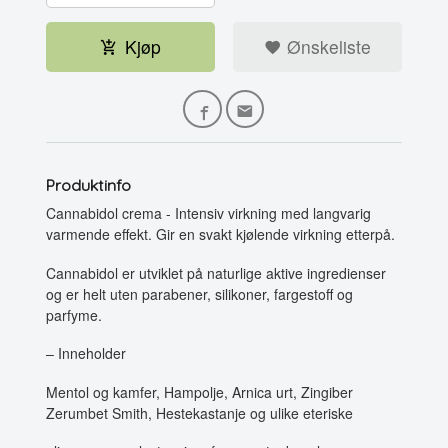
Kjøp
Ønskeliste
Produktinfo
Cannabidol crema - Intensiv virkning med langvarig
varmende effekt. Gir en svakt kjølende virkning etterpå.
Cannabidol er utviklet på naturlige aktive ingredienser
og er helt uten parabener, silikoner, fargestoff og
parfyme.
– Inneholder
Mentol og kamfer, Hampolje, Arnica urt, Zingiber
Zerumbet Smith, Hestekastanje og ulike eteriske