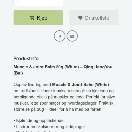
Kjøp
Ønskeliste
Produktinfo
Muscle & Joint Balm 20g (White) – QingLiangYou
(Bai)
Opplev lindring med
Muscle & Joint Balm (White)
–
en tradisjonell kinesisk balsam som gir en kjølende og
beroligende effekt på muskler og ledd. Perfekt for stive
muskler, lette spenninger og hverdagsplager. Praktisk
størrelse på 20g – ideell for å ha med på farten!
• Kjølende og oppfriskende
• Lindrer muskelsmerter og leddplager