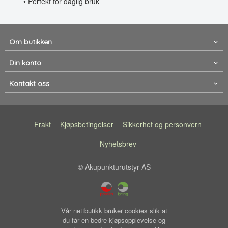
• Perfekt for daglig bruk
Om butikken
Din konto
Kontakt oss
Frakt
Kjøpsbetingelser
Sikkerhet og personvern
Nyhetsbrev
© Akupunkturutstyr AS
Vår nettbutikk bruker cookies slik at
du får en bedre kjøpsopplevelse og