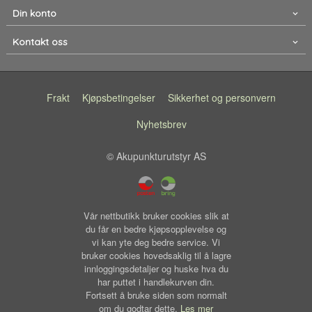
Din konto
Kontakt oss
Frakt
Kjøpsbetingelser
Sikkerhet og personvern
Nyhetsbrev
© Akupunkturutstyr AS
Vår nettbutikk bruker cookies slik at
du får en bedre kjøpsopplevelse og
vi kan yte deg bedre service. Vi
bruker cookies hovedsaklig til å lagre
innloggingsdetaljer og huske hva du
har puttet i handlekurven din.
Fortsett å bruke siden som normalt
om du godtar dette.
Les mer