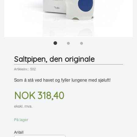
Saltpipen, den originale
Artikkelnr.:
502
Som å stå ved havet og fyller lungene med sjøluft!
Pris
NOK
318,40
ekskl. mva.
På lager
Antall