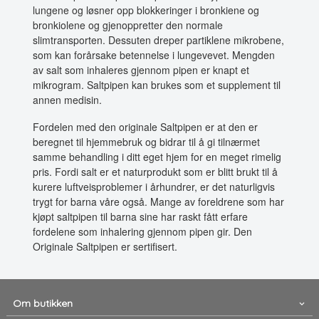
lungene og løsner opp blokkeringer i bronkiene og
bronkiolene og gjenoppretter den normale
slimtransporten. Dessuten dreper partiklene mikrobene,
som kan forårsake betennelse i lungevevet. Mengden
av salt som inhaleres gjennom pipen er knapt et
mikrogram. Saltpipen kan brukes som et supplement til
annen medisin.
Fordelen med den originale Saltpipen er at den er
beregnet til hjemmebruk og bidrar til å gi tilnærmet
samme behandling i ditt eget hjem for en meget rimelig
pris. Fordi salt er et naturprodukt som er blitt brukt til å
kurere luftveisproblemer i århundrer, er det naturligvis
trygt for barna våre også. Mange av foreldrene som har
kjøpt saltpipen til barna sine har raskt fått erfare
fordelene som inhalering gjennom pipen gir. Den
Originale Saltpipen er sertifisert.
Om butikken