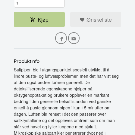
Kjøp
Ønskeliste
Produktinfo
Saltpipen ble i utgangspunktet spesielt utviklet til å
lindre puste- og luftveisproblemer, men det har vist seg
at den også bedrer formen generelt. De
detoksifiserende egenskapene hjelper på
oksygenopptaket og brukere opplever en markant
bedring i den generelle helsetilstanden ved ganske
enkelt å puste gjennom pipen i kun 15 minutter om
dagen. Luften blir renset i det den passerer over
saltkrystallene og det oppleves omtrent som om man
står ved havet og fyller lungene med sjøluft.
Mikroskopiske saltpartikler penetrerer dypt ned i